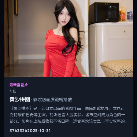
最新喜剧片
4 张
黄沙拼图
·
影院级画质流畅播放
《黄沙拼图》是一部日本出品的喜剧作品，由陈凯歌执导，本尼迪
克特·康伯巴奇等主演。视听语言大胆实验，城市空间成为角色的一
部分。影片在上映后收获不俗口碑，适合喜欢该类型与写实叙事的
观众观看。
3763
326
2025-10-31