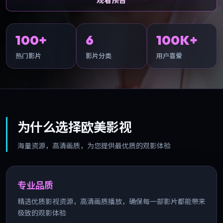
观看预告
100+
6
100K+
热门影片
影片分类
用户喜爱
为什么选择欧美影视
海量资源，高清画质，为您提供最优质的观影体验
专业品质
精选优质影视资源，高清画质播放，确保每一部影片都能带来
极致的观影体验