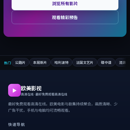
浏览所有影片
观看精彩预告
公路片
本周新片
哈利波特
法国文艺片
碟中谍
流浪地
热门
欧美影视
▶
高清在线 · 最好免费观看高清在线
最好免费观看高清在线，欧美电影与剧集持续聚合，画质清晰、少
广告干扰，手机与电脑均可流畅观看。
快速导航