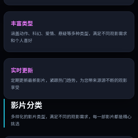
丰富类型
涵盖动作、科幻、爱情、悬疑等多种类型，满足不同观影需求
和个人喜好
实时更新
定期更新最新影片，紧跟热门趋势，为您带来源源不断的观影
享受
影片分类
多样化的影片类型，满足不同的观影需求，每一部影片都是精心
挑选